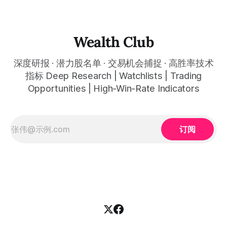
时间框架。无论你是日内交易者、波段交易者还是趋势交易
者，都能清晰呈现市场的结构状态，让你像机构一样进行交
易。 No need to be a chart expert. Our powerful algorithm
automatically plots all key information for you. Compatible
Wealth Club
with any financial market — stocks, crypto,
深度研报 · 潜力股名单 · 交易机会捕捉 · 高胜率技术
指标 Deep Research | Watchlists | Trading
Opportunities | High-Win-Rate Indicators
订阅