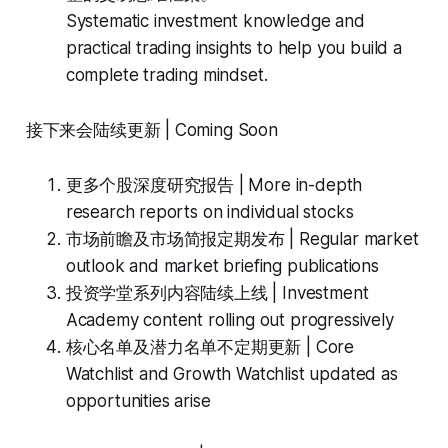
Systematic investment knowledge and
practical trading insights to help you build a
complete trading mindset.
接下来会陆续更新 | Coming Soon
更多个股深度研究报告 | More in-depth
research reports on individual stocks
市场前瞻及市场简报定期发布 | Regular market
outlook and market briefing publications
投资学堂系列内容陆续上线 | Investment
Academy content rolling out progressively
核心名单及潜力名单不定期更新 | Core
Watchlist and Growth Watchlist updated as
opportunities arise