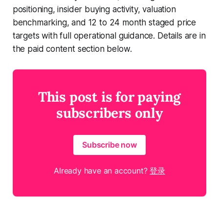
positioning, insider buying activity, valuation
benchmarking, and 12 to 24 month staged price
targets with full operational guidance. Details are in
the paid content section below.
This post is for paying
subscribers only
Subscribe now
Already have an account?
登录