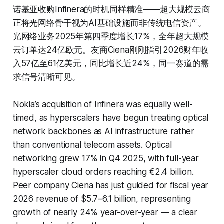
诺基亚收购Infinera的时机同样精准——超大规模云商
正将光网络骨干视为AI基础设施而非传统电信资产。
光网络业务2025年第四季度增长17%，全年超大规模
云订单达24亿欧元。友商Ciena刚刚指引2026财年收
入57亿至61亿美元，同比增长近24%，同一赛道的需
求信号清晰可见。
Nokia’s acquisition of Infinera was equally well-
timed, as hyperscalers have begun treating optical
network backbones as AI infrastructure rather
than conventional telecom assets. Optical
networking grew 17% in Q4 2025, with full-year
hyperscaler cloud orders reaching €2.4 billion.
Peer company Ciena has just guided for fiscal year
2026 revenue of $5.7–6.1 billion, representing
growth of nearly 24% year-over-year — a clear