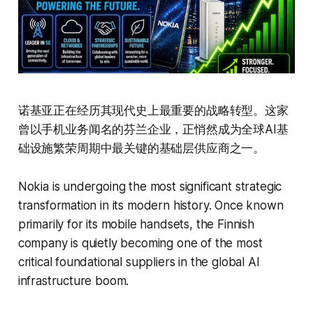
诺基亚正在经历其现代史上最重要的战略转型。这家
曾以手机业务闻名的芬兰企业，正悄然成为全球AI基
础设施繁荣周期中最关键的基础层供应商之一。
Nokia is undergoing the most significant strategic
transformation in its modern history. Once known
primarily for its mobile handsets, the Finnish
company is quietly becoming one of the most
critical foundational suppliers in the global AI
infrastructure boom.