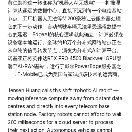
黄仁勋将这一转变称为”机器人AI无线电”——将推理
计算从遥远的数据中心，直接下沉到每一个电信基站
节点。工厂机器人无法等待200毫秒让云服务器处理
它的下一步动作，自动驾驶车辆无法承受远程数据中
心的延迟，EdgeAI的核心逻辑就此确立：计算必须在
设备端本地运行。全球约10万个分布式网络站点正在
从单纯的信号转发节点，演变为分布式AI计算平台。
诺基亚正将英伟达RTX PRO 4500 Blackwell GPU部
署至AI-RAN基站，运行于戴尔PowerEdge服务器之
上，T-Mobile已成为美国首家试点该技术的运营商。
Jensen Huang calls this shift “robotic AI radio” —
moving inference compute away from distant data
centres and directly into every telecom base
station node. Factory robots cannot afford to wait
200 milliseconds for a cloud server to process
their next action. Autonomous vehicles cannot