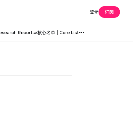
登录
订阅
search Reports
>核心名单 | Core List