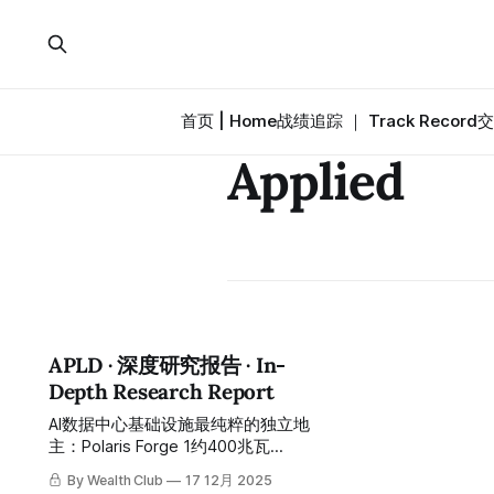
首页 | Home
战绩追踪 ｜ Track Record
交
Applied
APLD · 深度研究报告 · In-
Depth Research Report
AI数据中心基础设施最纯粹的独立地
主：Polaris Forge 1约400兆瓦
CoreWeave约$110亿15年租约签署、
By Wealth Club
17 12月 2025
Polaris Forge 2约200兆瓦超大规模云