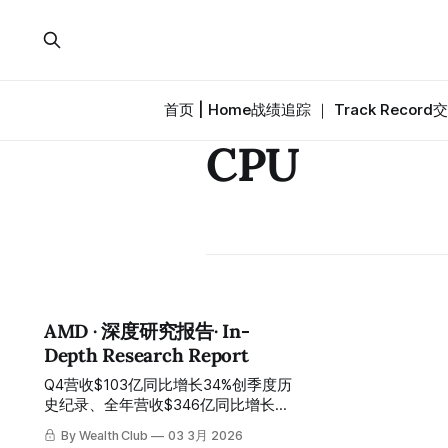
首页 | Home
战绩追踪 ｜ Track Record
交
CPU
AMD · 深度研究报告· In-
Depth Research Report
Q4营收$103亿同比增长34%创季度历
史纪录、全年营收$346亿同比增长
34%创全年历史纪录、数据中心Q4营
By Wealth Club
03 3月 2026
收$54亿同比增长39%、非GAAP EPS