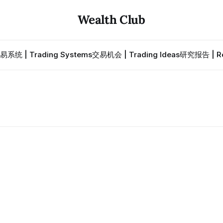
Wealth Club
易系统 | Trading Systems
交易机会 | Trading Ideas
研究报告 | Re