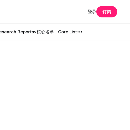
登录
订阅
search Reports
>核心名单 | Core List