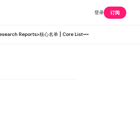
登录
订阅
search Reports
>核心名单 | Core List