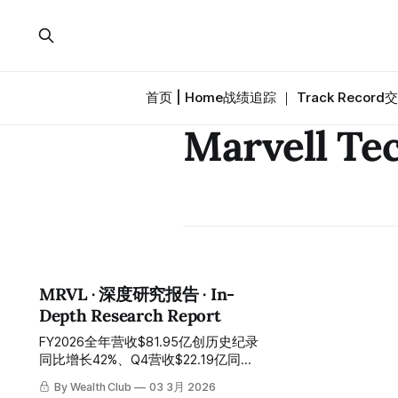
首页 | Home
战绩追踪 ｜ Track Record
交
Marvell Te
MRVL · 深度研究报告 · In-
Depth Research Report
FY2026全年营收$81.95亿创历史纪录
同比增长42%、Q4营收$22.19亿同比
增长22%超指引中值$1900万、数据
By Wealth Club
03 3月 2026
中心营收$16.51亿同比增长21%占总