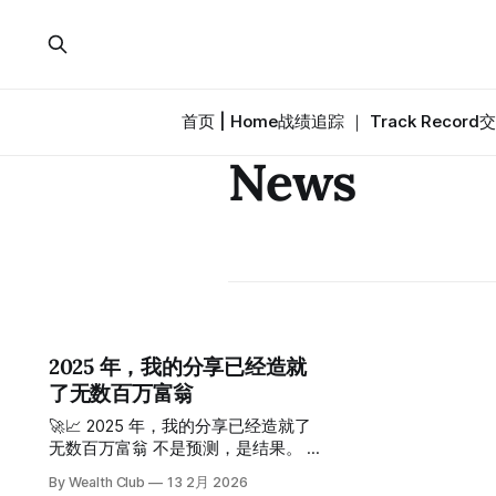
首页 | Home
战绩追踪 ｜ Track Record
交
News
2025 年，我的分享已经造就
了无数百万富翁
🚀📈 2025 年，我的分享已经造就了
无数百万富翁 不是预测，是结果。 在
投资领域，最廉价的是观点，最稀缺
By Wealth Club
13 2月 2026
的是结果。 2025 年，当大多数人还