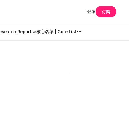
登录
订阅
search Reports
>核心名单 | Core List