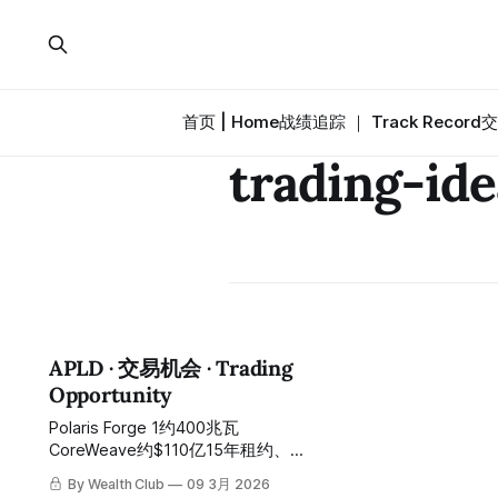
首页 | Home
战绩追踪 ｜ Track Record
交
trading-ide
APLD · 交易机会 · Trading
Opportunity
Polaris Forge 1约400兆瓦
CoreWeave约$110亿15年租约、
Polaris Forge 2约200兆瓦超大规模云
By Wealth Club
09 3月 2026
商约$50亿15年租约、合计约$160亿