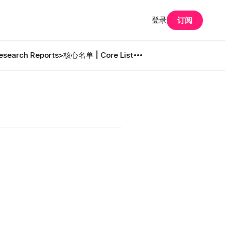
登录
订阅
search Reports
>核心名单 | Core List