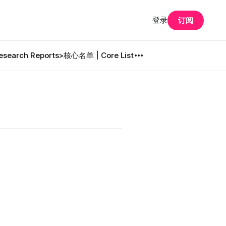
登录
订阅
search Reports
>核心名单 | Core List