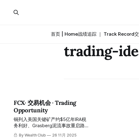
首页 | Home
战绩追踪 ｜ Track Record
交
trading-ide
FCX· 交易机会 · Trading
Opportunity
铜列入美国关键矿产约$5亿年IRA税
务利好、Grasberg泥流事故重启路径
清晰Block Cave 2026年Q2分阶段重
By Wealth Club
26 11月 2025
启、浸出技术2025年约2亿磅向2030