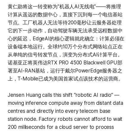
黄仁勋将这一转变称为”机器人AI无线电”——将推理
计算从遥远的数据中心，直接下沉到每一个电信基站
节点。工厂机器人无法等待200毫秒让云服务器处理
它的下一步动作，自动驾驶车辆无法承受远程数据中
心的延迟，EdgeAI的核心逻辑就此确立：计算必须在
设备端本地运行。全球约10万个分布式网络站点正在
从单纯的信号转发节点，演变为分布式AI计算平台。
诺基亚正将英伟达RTX PRO 4500 Blackwell GPU部
署至AI-RAN基站，运行于戴尔PowerEdge服务器之
上，T-Mobile已成为美国首家试点该技术的运营商。
Jensen Huang calls this shift “robotic AI radio” —
moving inference compute away from distant data
centres and directly into every telecom base
station node. Factory robots cannot afford to wait
200 milliseconds for a cloud server to process