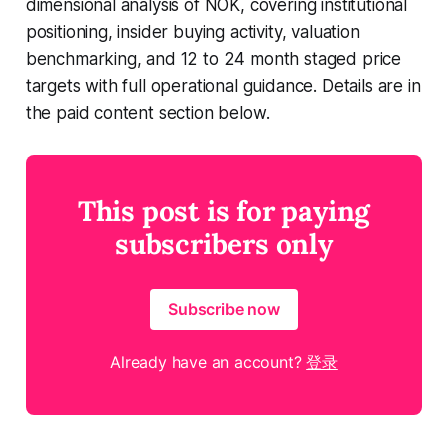
dimensional analysis of NOK, covering institutional
positioning, insider buying activity, valuation
benchmarking, and 12 to 24 month staged price
targets with full operational guidance. Details are in
the paid content section below.
This post is for paying
subscribers only
Subscribe now
Already have an account?
登录