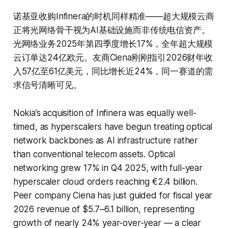
诺基亚收购Infinera的时机同样精准——超大规模云商
正将光网络骨干视为AI基础设施而非传统电信资产。
光网络业务2025年第四季度增长17%，全年超大规模
云订单达24亿欧元。友商Ciena刚刚指引2026财年收
入57亿至61亿美元，同比增长近24%，同一赛道的需
求信号清晰可见。
Nokia’s acquisition of Infinera was equally well-
timed, as hyperscalers have begun treating optical
network backbones as AI infrastructure rather
than conventional telecom assets. Optical
networking grew 17% in Q4 2025, with full-year
hyperscaler cloud orders reaching €2.4 billion.
Peer company Ciena has just guided for fiscal year
2026 revenue of $5.7–6.1 billion, representing
growth of nearly 24% year-over-year — a clear