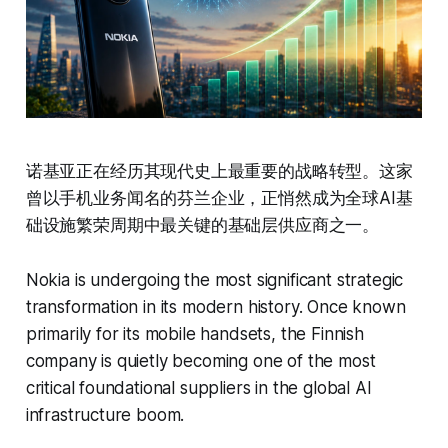
诺基亚正在经历其现代史上最重要的战略转型。这家
曾以手机业务闻名的芬兰企业，正悄然成为全球AI基
础设施繁荣周期中最关键的基础层供应商之一。
Nokia is undergoing the most significant strategic
transformation in its modern history. Once known
primarily for its mobile handsets, the Finnish
company is quietly becoming one of the most
critical foundational suppliers in the global AI
infrastructure boom.