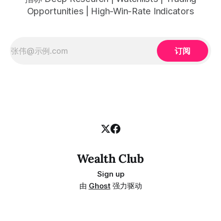
Opportunities | High-Win-Rate Indicators
订阅
Wealth Club
Sign up
由
Ghost
强力驱动