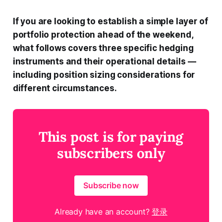
If you are looking to establish a simple layer of
portfolio protection ahead of the weekend,
what follows covers three specific hedging
instruments and their operational details —
including position sizing considerations for
different circumstances.
This post is for paying
subscribers only
Subscribe now
Already have an account?
登录