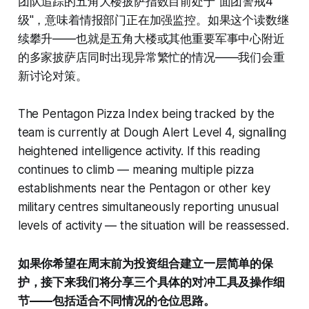
团队追踪的五角大楼披萨指数目前处于"面团警戒4
级"，意味着情报部门正在加强监控。如果这个读数继
续攀升——也就是五角大楼或其他重要军事中心附近
的多家披萨店同时出现异常繁忙的情况——我们会重
新讨论对策。
The Pentagon Pizza Index being tracked by the
team is currently at Dough Alert Level 4, signalling
heightened intelligence activity. If this reading
continues to climb — meaning multiple pizza
establishments near the Pentagon or other key
military centres simultaneously reporting unusual
levels of activity — the situation will be reassessed.
如果你希望在周末前为投资组合建立一层简单的保
护，接下来我们将分享三个具体的对冲工具及操作细
节——包括适合不同情况的仓位思路。