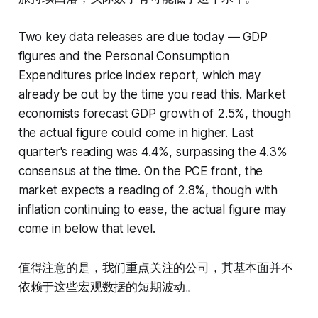
Two key data releases are due today — GDP
figures and the Personal Consumption
Expenditures price index report, which may
already be out by the time you read this. Market
economists forecast GDP growth of 2.5%, though
the actual figure could come in higher. Last
quarter's reading was 4.4%, surpassing the 4.3%
consensus at the time. On the PCE front, the
market expects a reading of 2.8%, though with
inflation continuing to ease, the actual figure may
come in below that level.
值得注意的是，我们重点关注的公司，其基本面并不
依赖于这些宏观数据的短期波动。