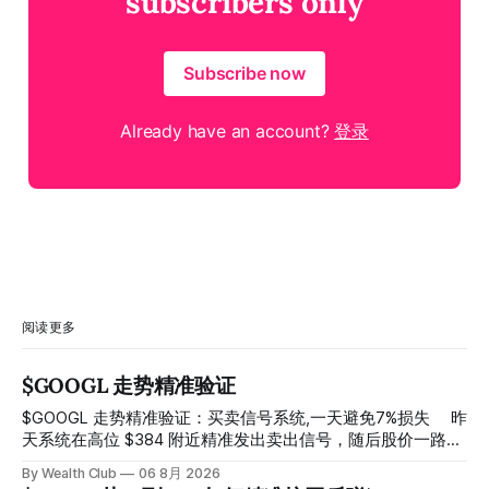
subscribers only
Subscribe now
Already have an account?
登录
阅读更多
$GOOGL 走势精准验证
$GOOGL 走势精准验证：买卖信号系统,一天避免7%损失 ⠀ 昨
天系统在高位 $384 附近精准发出卖出信号，随后股价一路下
探， 今天最低触及 $356 附近，跌幅超过7%。 ⠀ 全程无需人
By Wealth Club
06 8月 2026
工干预，无需猜顶猜底，系统结合大数据自动帮你读懂市场情