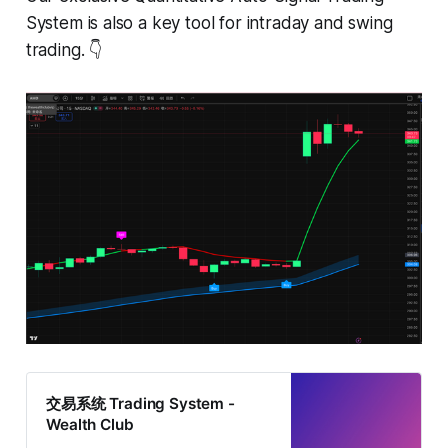
System is also a key tool for intraday and swing
trading. 👇
交易系统 Trading System -
Wealth Club