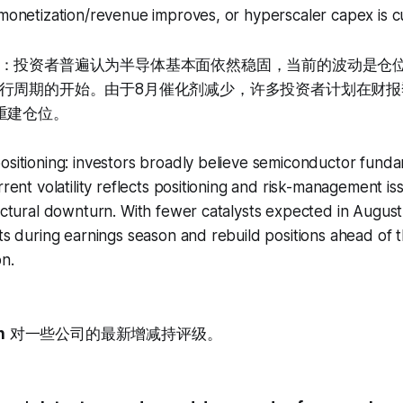
 monetization/revenue improves, or hyperscaler capex is c
：投资者普遍认为半导体基本面依然稳固，当前的波动是仓
行周期的开始。由于8月催化剂减少，许多投资者计划在财报
重建仓位。
ositioning: investors broadly believe semiconductor fund
rrent volatility reflects positioning and risk-management i
ructural downturn. With fewer catalysts expected in August
its during earnings season and rebuild positions ahead o
n.
n
对一些公司的最新增减持评级。