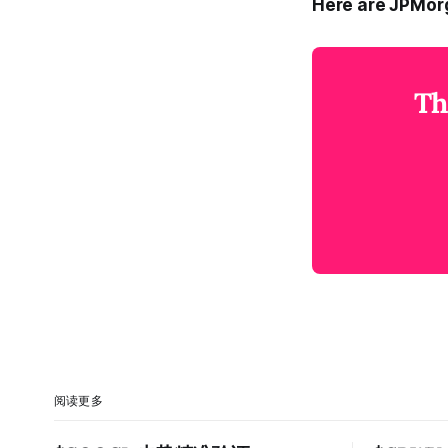
Here are JPMorg
Th
阅读更多