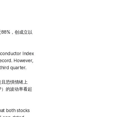
88%，创成立以
miconductor Index
 record. However,
third quarter.
贵且恐惧情绪上
P）的波动率看起
that both stocks