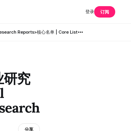
登录
订阅
search Reports
>核心名单 | Core List
业研究
l
search
分享