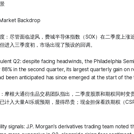
景
Market Backdrop
度：尽管面临逆风，费城半导体指数（SOX）在二季度上涨近
但进入三季度初，市场出现了预设的回调。
bulent Q2: despite facing headwinds, the Philadelphia Se
 88% in the second quarter, its largest quarterly gain on
ad been anticipated has since emerged at the start of the 
：摩根大通衍生品交易团队指出，二季度股票和期权同时变
已计入大量AI乐观预期，显得昂贵；现金担保看跌期权（CS
lity signals: J.P. Morgan's derivatives trading team noted 