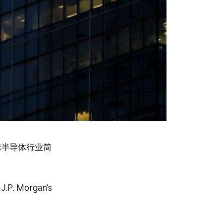
球半导体行业简
 J.P. Morgan's