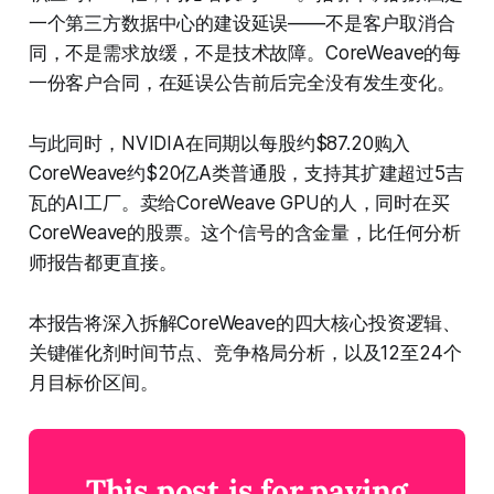
一个第三方数据中心的建设延误——不是客户取消合
同，不是需求放缓，不是技术故障。CoreWeave的每
一份客户合同，在延误公告前后完全没有发生变化。
与此同时，NVIDIA在同期以每股约$87.20购入
CoreWeave约$20亿A类普通股，支持其扩建超过5吉
瓦的AI工厂。卖给CoreWeave GPU的人，同时在买
CoreWeave的股票。这个信号的含金量，比任何分析
师报告都更直接。
本报告将深入拆解CoreWeave的四大核心投资逻辑、
关键催化剂时间节点、竞争格局分析，以及12至24个
月目标价区间。
This post is for paying