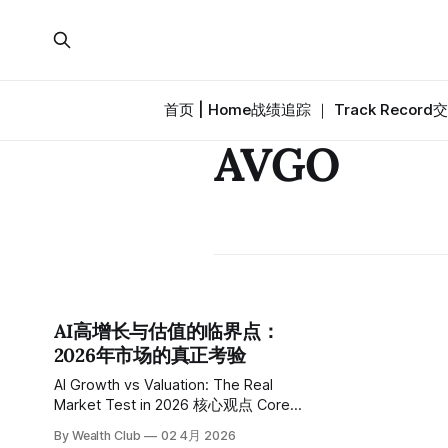
首页 | Home
战绩追踪 ｜ Track Record
交
AVGO
AI高增长与估值的临界点：
2026年市场的真正考验
AI Growth vs Valuation: The Real
Market Test in 2026 核心观点 Core
Thesis 2024–2025年，AI叙事主导市
By Wealth Club
02 4月 2026
场，资本围绕算力基础设施快速集