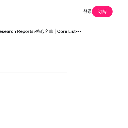
登录
订阅
search Reports
>核心名单 | Core List