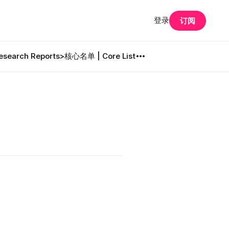
登录
订阅
search Reports
>核心名单 | Core List