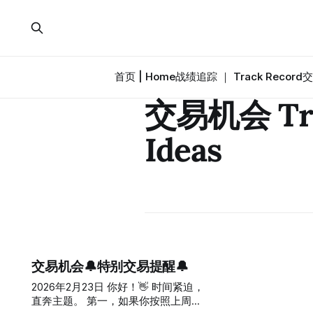
首页 | Home
战绩追踪 ｜ Track Record
交
交易机会 Tra
Ideas
交易机会🔔特别交易提醒🔔
2026年2月23日 你好！👋 时间紧迫，
直奔主题。 第一，如果你按照上周五