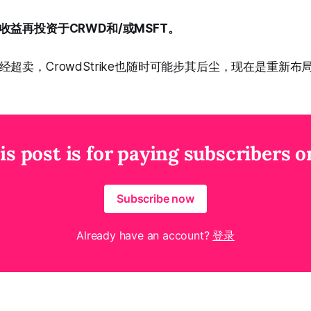
收益再投资于CRWD和/或MSFT。
超卖，CrowdStrike也随时可能步其后尘，现在是重新
is post is for paying subscribers o
Subscribe now
Already have an account?
登录