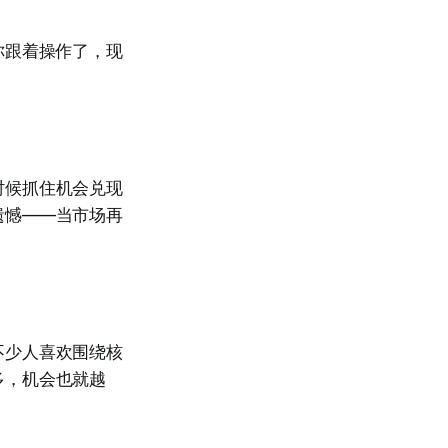
果你跟着操作了，现
时候抓住机会兑现
遗憾——当市场再
不少人喜欢围绕核
多，机会也就越