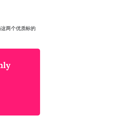
布局这两个优质标的
nly