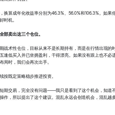
换算成年化收益率分别为46.3%、56.0%和106.3%。如
好时机。
全部卖出这三个仓位。
期战术性仓位，目标从来不是长期持有，而是在行情出现的
五逢低买入并已坐拥盈利，干得漂亮。如果没有跟上也不必
布局时，我们会再次出手。
续按既定策略稳步推进投资。
短期交易，完全没有问题——我只是看到了这个机会，知道
操作，所以提出了这个建议。混乱永远会创造机会，混乱越