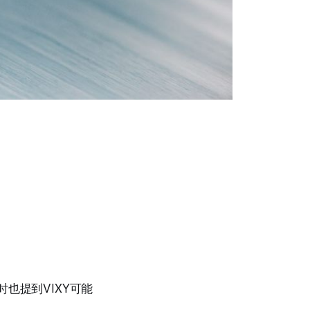
也提到VIXY可能