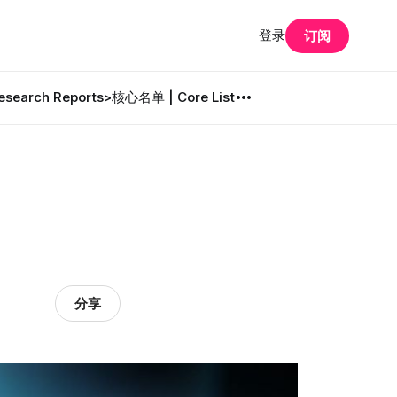
登录
订阅
search Reports
>核心名单 | Core List
分享