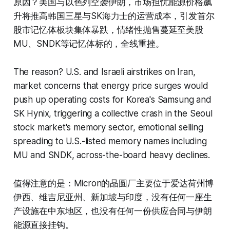
原因？美国与以色列空袭伊朗，市场担忧能源价格飙
升将推高韩国三星与SK海力士的运营成本，引发首尔
股市记忆体板块集体暴跌，情绪性抛售蔓延至美股
MU、SNDK等记忆体标的，全线重挫。
The reason? U.S. and Israeli airstrikes on Iran,
market concerns that energy price surges would
push up operating costs for Korea's Samsung and
SK Hynix, triggering a collective crash in the Seoul
stock market's memory sector, emotional selling
spreading to U.S.-listed memory names including
MU and SNDK, across-the-board heavy declines.
值得注意的是：Micron的晶圆厂主要位于爱达荷州博
伊西、维吉尼亚州、新加坡与印度，没有任何一座生
产设施在中东地区，也没有任何一份供应合同与伊朗
能源直接挂钩。