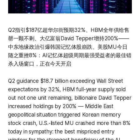
Q2指引$187亿超华尔街预期32%、HBM全年供给售
罄一颗不剩、大亿富翁David Tepper增持200%——
中东地缘政治引爆韩国记忆体股崩跌、美股MU今日
随之重挫8%：AI记忆体超级周期最强受益者的最佳错
杀入场窗口，正在今天开启
Q2 guidance $18.7 billion exceeding Wall Street
expectations by 32%, HBM full-year supply sold
out not one unit remaining, billionaire David Tepper
increased holdings by 200% — Middle East
geopolitical situation triggered Korean memory
stock crash, U.S.-listed MU crashed more than 8%
today in sympathy: the best mispriced entry