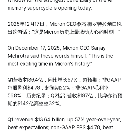
window for the strongest beneficiary of the AI
memory supercycle is opening today.
2025年12月17日，Micron CEO桑杰·梅罗特拉亲口说
出这句话："这是Micron历史上最激动人心的时刻。"
On December 17, 2025, Micron CEO Sanjay
Mehrotra said these words himself: "This is the
most exciting time in Micron's history."
Q1营收$136.4亿，同比增长57%，超预期；非GAAP
每股盈利$4.78，超预期22%；非GAAP毛利率
56.8%，历史纪录；Q2指引营收$187亿，比华尔街预
期的$142亿高整整32%。
Q1 revenue $13.64 billion, up 57% year-over-year,
beat expectations; non-GAAP EPS $4.78, beat