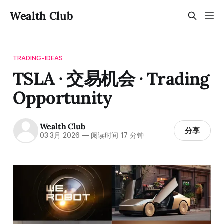
Wealth Club
TRADING-IDEAS
TSLA · 交易机会 · Trading
Opportunity
Wealth Club
分享
03 3月 2026
—
阅读时间 17 分钟