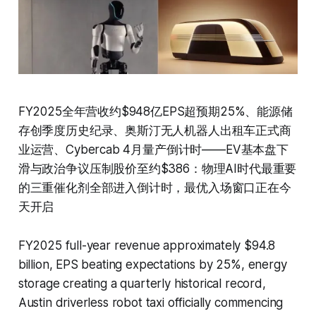
FY2025全年营收约$948亿EPS超预期25%、能源储
存创季度历史纪录、奥斯汀无人机器人出租车正式商
业运营、Cybercab 4月量产倒计时——EV基本盘下
滑与政治争议压制股价至约$386：物理AI时代最重要
的三重催化剂全部进入倒计时，最优入场窗口正在今
天开启
FY2025 full-year revenue approximately $94.8
billion, EPS beating expectations by 25%, energy
storage creating a quarterly historical record,
Austin driverless robot taxi officially commencing