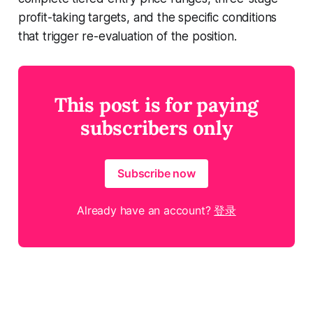
profit-taking targets, and the specific conditions
that trigger re-evaluation of the position.
This post is for paying
subscribers only
Subscribe now
Already have an account?
登录