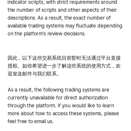
indicator scripts, with strict requirements around
the number of scripts and other aspects of their
descriptions. As a result, the exact number of
available trading systems may fluctuate depending
on the platform's review decisions.
因此，以下这些交易系统目前暂时无法通过平台直接
授权。如你希望进一步了解这些系统的使用方式，欢
迎发送邮件与我们联系。
As a result, the following trading systems are
currently unavailable for direct authorization
through the platform. If you would like to learn
more about how to access these systems, please
feel free to email us.