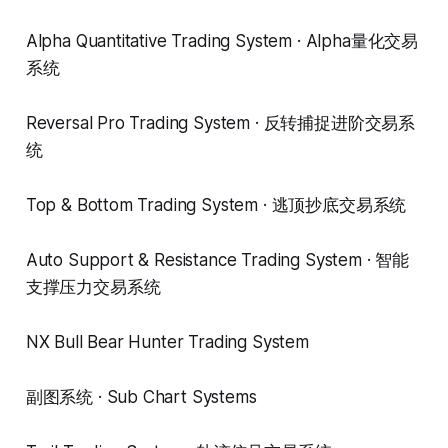
Alpha Quantitative Trading System · Alpha量化交易
系统
Reversal Pro Trading System · 反转捕捉进阶交易系
统
Top & Bottom Trading System · 逃顶抄底交易系统
Auto Support & Resistance Trading System · 智能
支撑压力交易系统
NX Bull Bear Hunter Trading System
副图系统 · Sub Chart Systems