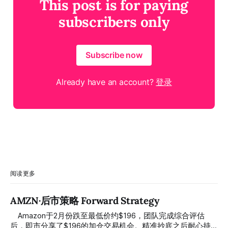
This post is for paying
subscribers only
Subscribe now
Already have an account?
登录
阅读更多
AMZN·后市策略 Forward Strategy
⠀ Amazon于2月份跌至最低价约$196，团队完成综合评估
后，即市分享了$196的加仓交易机会。精准抄底之后耐心持