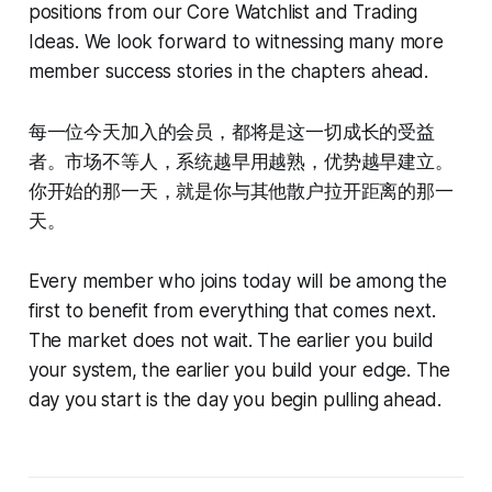
positions from our Core Watchlist and Trading
Ideas. We look forward to witnessing many more
member success stories in the chapters ahead.
每一位今天加入的会员，都将是这一切成长的受益
者。市场不等人，系统越早用越熟，优势越早建立。
你开始的那一天，就是你与其他散户拉开距离的那一
天。
Every member who joins today will be among the
first to benefit from everything that comes next.
The market does not wait. The earlier you build
your system, the earlier you build your edge. The
day you start is the day you begin pulling ahead.