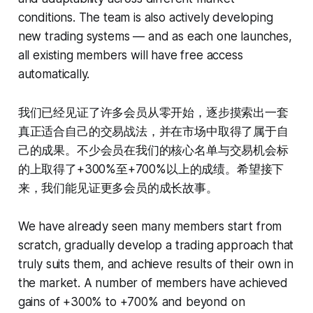
conditions. The team is also actively developing
new trading systems — and as each one launches,
all existing members will have free access
automatically.
我们已经见证了许多会员从零开始，逐步摸索出一套
真正适合自己的交易战法，并在市场中取得了属于自
己的成果。不少会员在我们的核心名单与交易机会标
的上取得了+300%至+700%以上的成绩。希望接下
来，我们能见证更多会员的成长故事。
We have already seen many members start from
scratch, gradually develop a trading approach that
truly suits them, and achieve results of their own in
the market. A number of members have achieved
gains of +300% to +700% and beyond on