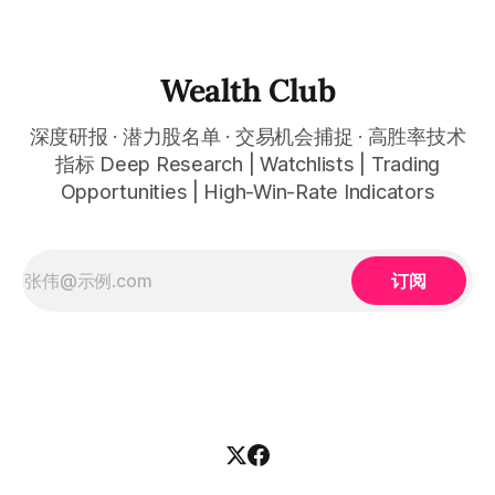
时间框架。无论你是日内交易者、波段交易者还是趋势交易
者，都能清晰呈现市场的结构状态，让你像机构一样进行交
易。 No need to be a chart expert. Our powerful algorithm
automatically plots all key information for you. Compatible
Wealth Club
with any financial market — stocks, crypto,
深度研报 · 潜力股名单 · 交易机会捕捉 · 高胜率技术
指标 Deep Research | Watchlists | Trading
Opportunities | High-Win-Rate Indicators
订阅