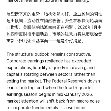
market's internal structure remains healthy.
展望接下来的走势，结构依然向好。企业盈利的韧性
超出预期，流动性在悄然改善，资金在板块间轮动而
非撤离。美联储的鸽派倾向正在积聚，2026年1月中
旬四季度财报季启动后，市场的注意力将从宏观噪音
重新回归到企业基本面——这是个好消息。
The structural outlook remains constructive.
Corporate earnings resilience has exceeded
expectations, liquidity is quietly improving, and
capital is rotating between sectors rather than
exiting the market. The Federal Reserve's dovish
lean is building, and when the fourth-quarter
earnings season begins in mid-January 2026,
market attention will shift back from macro noise
to corporate fundamentals — a welcome