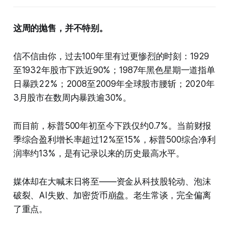
这周的抛售，并不特别。
信不信由你，过去100年里有过更惨烈的时刻：1929
至1932年股市下跌近90%；1987年黑色星期一道指单
日暴跌22%；2008至2009年全球股市腰斩；2020年
3月股市在数周内暴跌逾30%。
而目前，标普500年初至今下跌仅约0.7%。当前财报
季综合盈利增长率超过12%至15%，标普500综合净利
润率约13%，是有记录以来的历史最高水平。
媒体却在大喊末日将至——资金从科技股轮动、泡沫
破裂、AI失败、加密货币崩盘。老生常谈，完全偏离
了重点。