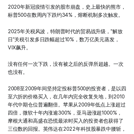
2020年新冠疫情引发的股市崩盘，史上最快的熊市，
标普500在数周内下跌约34%，熔断机制多次触发。
2025年关税风波，特朗普时代的贸易战升级，"解放
日"关税引发多日跌幅超过10%，数万亿美元蒸发，
VIX飙升。
没有任何一次下跌，没有被之后的反弹所超越。一次
也没有。
2008至2009年间坚持定投标普500的投资者，是以四
至六折的价格买入，在几年内完全收复失地，到2010
年代中期仓位普遍翻倍。苹果从2009年低点上涨超过
四倍，微软十年内涨逾300%，亚马逊涨超1000%，
摩根大通和高盛在恐慌最浓时买入的投资者也获得了
三位数的回报。英伟达在2022年科技股暴跌中腰斩，