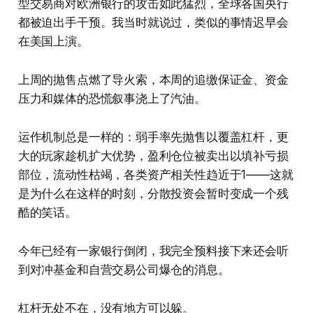
型交易商对欧洲银行的攻击如此猛烈，全球各国央行
都被迫出手干预。我当时就说过，类似的事情迟早会
在美国上演。
上周的抛售点燃了导火索，本周的追缴保证金、资金
压力和媒体的恐慌叙事浇上了汽油。
运作机制总是一样的：弱手率先抛售以覆盖杠杆，更
大的玩家趁机扩大优势，盈利仓位被卖出以填补亏损
部位，流动性枯竭，各类资产相关性趋近于1——这就
是为什么在这样的时刻，分散投资会暂时变成一个残
酷的笑话。
今年已经有一家银行倒闭，我完全预料接下来还会听
到对冲基金和自营交易公司爆仓的消息。
杠杆无处不在，没有地方可以躲。