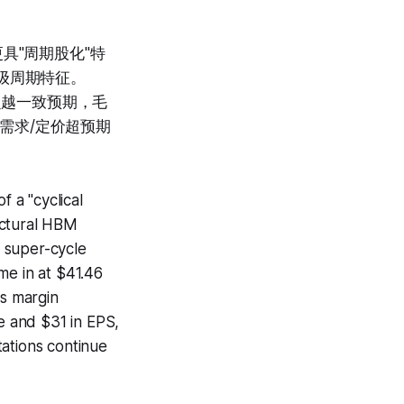
更具"周期股化"特
级周期特征。
大幅超越一致预期，毛
但需求/定价超预期
f a "cyclical
uctural HBM
 super-cycle
me in at $41.46
ss margin
ue and $31 in EPS,
tations continue