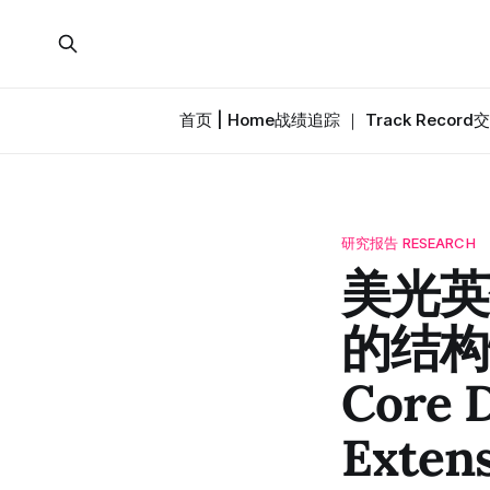
首页 | Home
战绩追踪 ｜ Track Record
交
研究报告 RESEARCH
美光英
的结构性
Core D
Exten