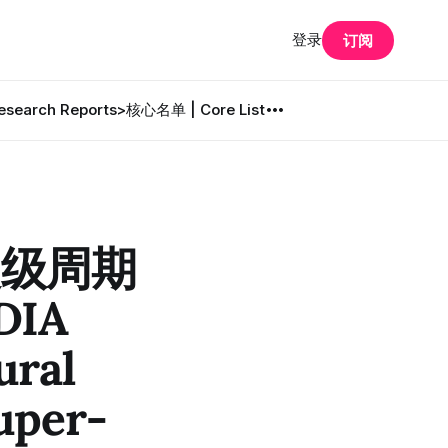
登录
订阅
search Reports
>核心名单 | Core List
超级周期
DIA
ural
uper-