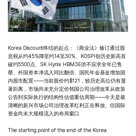
Korea Discount终结的起点：《商业法》修订通过股
息税从约45%降至约14至30%、KOSPI创历史新高首
破约5500点、SK Hynix HBM3E供不应求全年已售
罄、外国资本净流入同比翻倍、国民年金基金增加国
内股市配置——当前股价约$121，较历史高位仍有显
著距离，市场尚未充分定价韩国公司治理改革从政策
公告到实际执行的结构性估值重估周期——今天是最
清晰的新兴市场公司治理改革红利正在释放、但国际
资金尚未大规模流入的布局窗口
The starting point of the end of the Korea