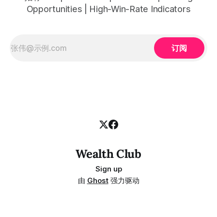
Opportunities | High-Win-Rate Indicators
订阅
Wealth Club
Sign up
由
Ghost
强力驱动