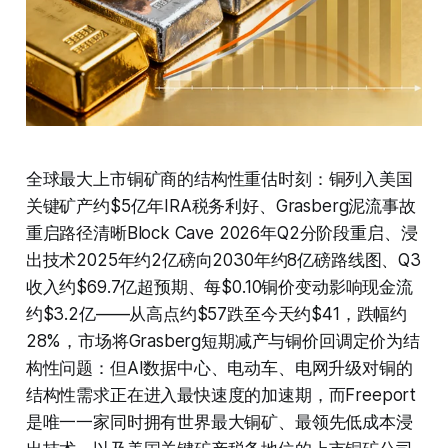
全球最大上市铜矿商的结构性重估时刻：铜列入美国
关键矿产约$5亿年IRA税务利好、Grasberg泥流事故
重启路径清晰Block Cave 2026年Q2分阶段重启、浸
出技术2025年约2亿磅向2030年约8亿磅路线图、Q3
收入约$69.7亿超预期、每$0.10铜价变动影响现金流
约$3.2亿——从高点约$57跌至今天约$41，跌幅约
28%，市场将Grasberg短期减产与铜价回调定价为结
构性问题：但AI数据中心、电动车、电网升级对铜的
结构性需求正在进入最快速度的加速期，而Freeport
是唯一一家同时拥有世界最大铜矿、最领先低成本浸